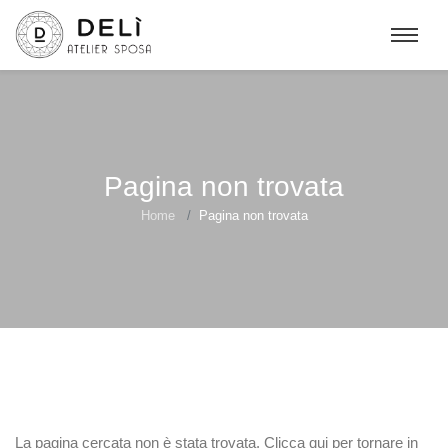
Pagina non trovata
Home
Pagina non trovata
La pagina cercata non è stata trovata.
Clicca qui
per tornare in