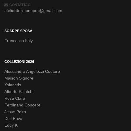
CONTATTACI
atelierdelimonopoli@gmail.com
SCARPE SPOSA
Francesco Italy
COLLEZIONI 2026
Alessandro Angelozzi Couture
Maison Signore
Yolancris
Alberto Palatchi
Rosa Clarà
Ferdinand Concept
Jesus Peiro
Delì Privé
Eddy K