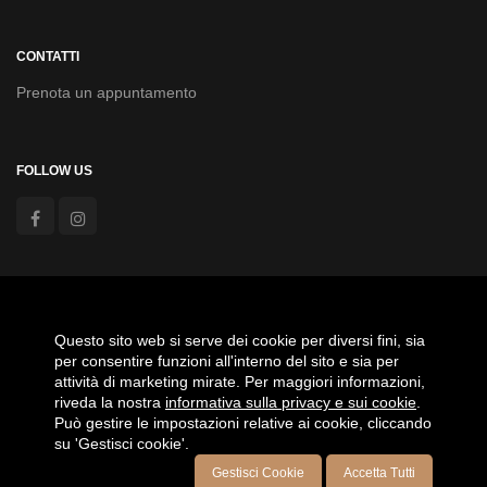
CONTATTI
Prenota un appuntamento
FOLLOW US
Agevolazioni anno 2020 Aiuti Covid19 - Fondo di Garanzia
PMI, Aiuto di Stato
Questo sito web si serve dei cookie per diversi fini, sia
per consentire funzioni all'interno del sito e sia per
attività di marketing mirate. Per maggiori informazioni,
riveda la nostra
informativa sulla privacy e sui cookie
.
Può gestire le impostazioni relative ai cookie, cliccando
su 'Gestisci cookie'.
Gestisci Cookie
Accetta Tutti