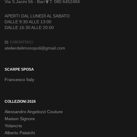
Via S.Jacini 56 - Bari
T. 080 6452484
APERTI DAL LUNEDÌ AL SABATO
DALLE 9:30 ALLE 13:00
DALLE 16:30 ALLE 20:00
CONTATTACI
atelierdelimonopoli@gmail.com
SCARPE SPOSA
Francesco Italy
COLLEZIONI 2026
Alessandro Angelozzi Couture
Maison Signore
Yolancris
Alberto Palatchi