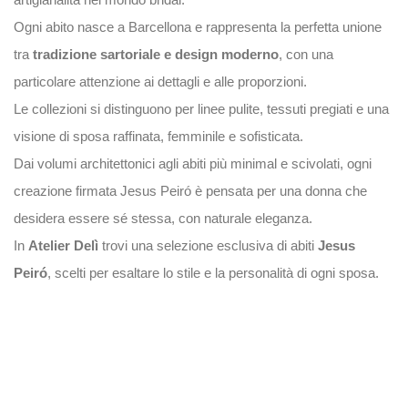
Ogni abito nasce a Barcellona e rappresenta la perfetta unione
tra
tradizione sartoriale e design moderno
, con una
particolare attenzione ai dettagli e alle proporzioni.
Le collezioni si distinguono per linee pulite, tessuti pregiati e una
visione di sposa raffinata, femminile e sofisticata.
Dai volumi architettonici agli abiti più minimal e scivolati, ogni
creazione firmata Jesus Peiró è pensata per una donna che
desidera essere sé stessa, con naturale eleganza.
In
Atelier Delì
trovi una selezione esclusiva di abiti
Jesus
Peiró
, scelti per esaltare lo stile e la personalità di ogni sposa.