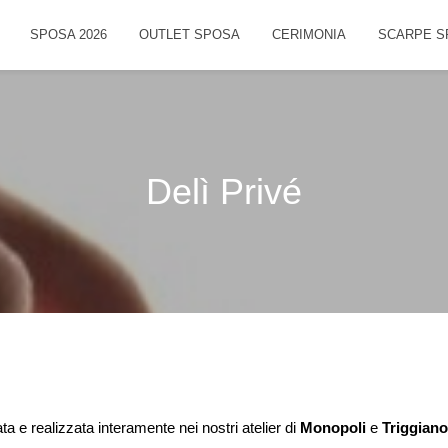
SPOSA 2026
OUTLET SPOSA
CERIMONIA
SCARPE S
Delì Privé
ta e realizzata interamente nei nostri atelier di
Monopoli
e
Triggiano