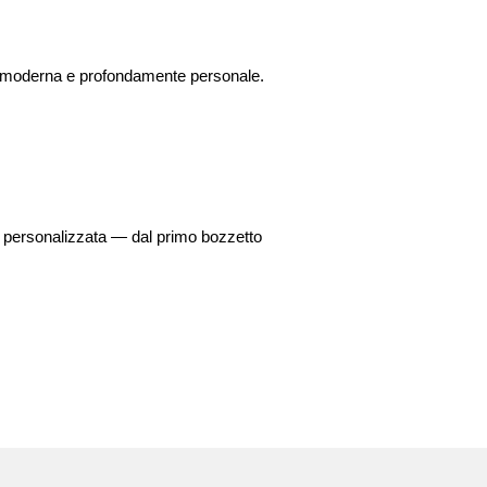
ca, moderna e profondamente personale.
 personalizzata — dal primo bozzetto