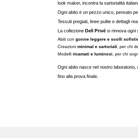
look maker, incontra la sartorialità ital
Ogni abito è un pezzo unico, pensato per 
Tessuti pregiati, linee pulite e dettagl
La collezione
Delì Privé
si rinnova ogni 
Abiti con
gonne leggere e scolli sofisti
Creazioni
minimal e sartoriali
, per chi 
Modelli
ricamati e luminosi
, per chi sog
Ogni abito nasce nel nostro laboratorio,
fino alla prova finale.