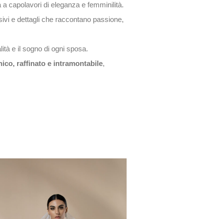
a a capolavori di eleganza e femminilità.
lusivi e dettagli che raccontano passione,
ità e il sogno di ogni sposa.
nico, raffinato e intramontabile
,