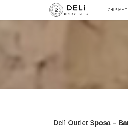
CHI SIAMO
Delì Outlet Sposa – Ba