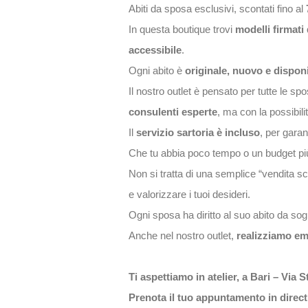
Abiti da sposa esclusivi, scontati fino al
In questa boutique trovi
modelli firmati 
accessibile
.
Ogni abito è
originale, nuovo e dispon
Il nostro outlet è pensato per tutte le 
consulenti esperte
, ma con la possibil
Il
servizio sartoria è incluso
, per garan
Che tu abbia poco tempo o un budget pi
Non si tratta di una semplice “vendita s
e valorizzare i tuoi desideri.
Ogni sposa ha diritto al suo abito da sog
Anche nel nostro outlet,
realizziamo em
Ti aspettiamo in atelier, a Bari – Via 
Prenota il tuo appuntamento in direc