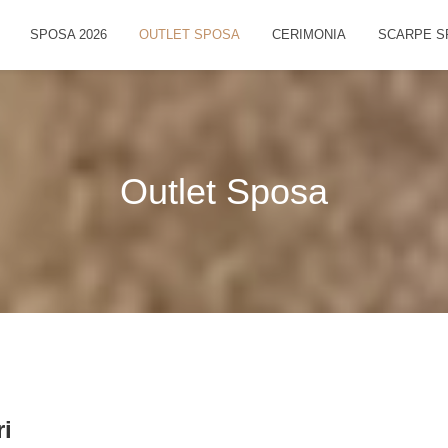
SPOSA 2026
OUTLET SPOSA
CERIMONIA
SCARPE S
Outlet Sposa
ri