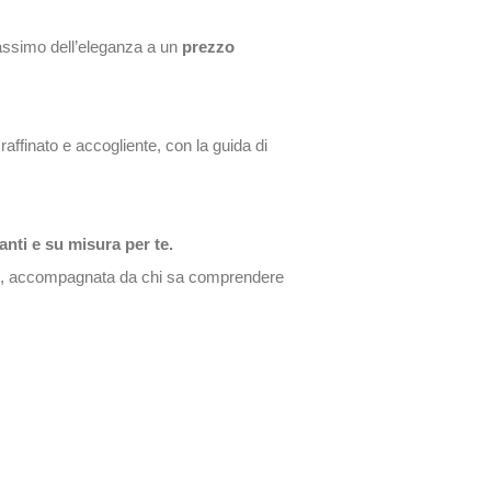
 massimo dell’eleganza a un
prezzo
affinato e accogliente, con la guida di
ganti e su misura per te.
, accompagnata da chi sa comprendere