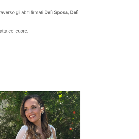
verso gli abiti firmati
Delì Sposa
,
Delì
atta col cuore.