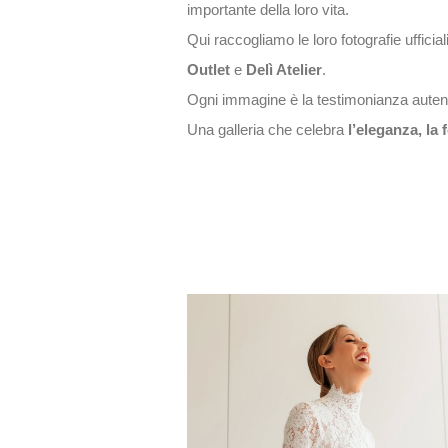
importante della loro vita.
Qui raccogliamo le loro fotografie uffici
Outlet
e
Delì Atelier
.
Ogni immagine è la testimonianza autenti
Una galleria che celebra
l’eleganza, la 