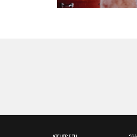
ATELIER DELÌ
SCA