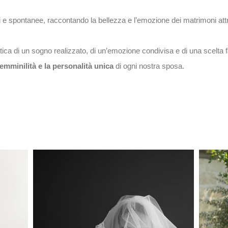
ali e spontanee, raccontando la bellezza e l’emozione dei matrimoni attra
ca di un sogno realizzato, di un’emozione condivisa e di una scelta f
femminilità e la personalità unica
di ogni nostra sposa.