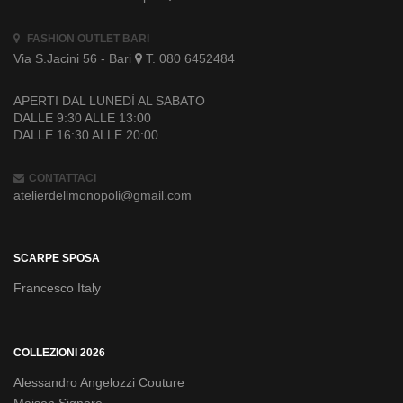
FASHION OUTLET BARI
Via S.Jacini 56 - Bari
T. 080 6452484
APERTI DAL LUNEDÌ AL SABATO
DALLE 9:30 ALLE 13:00
DALLE 16:30 ALLE 20:00
CONTATTACI
atelierdelimonopoli@gmail.com
SCARPE SPOSA
Francesco Italy
COLLEZIONI 2026
Alessandro Angelozzi Couture