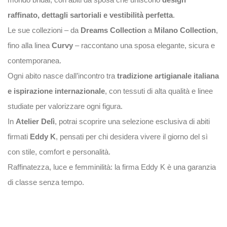
raffinato, dettagli sartoriali e vestibilità perfetta
.
Le sue collezioni – da
Dreams Collection
a
Milano Collection
,
fino alla linea
Curvy
– raccontano una sposa elegante, sicura e
contemporanea.
Ogni abito nasce dall’incontro tra
tradizione artigianale italiana
e ispirazione internazionale
, con tessuti di alta qualità e linee
studiate per valorizzare ogni figura.
In
Atelier Delì
, potrai scoprire una selezione esclusiva di abiti
firmati
Eddy K
, pensati per chi desidera vivere il giorno del sì
con stile, comfort e personalità.
Raffinatezza, luce e femminilità: la firma Eddy K è una garanzia
di classe senza tempo.