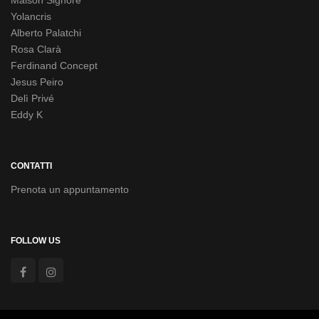
Maison Signore
Yolancris
Alberto Palatchi
Rosa Clarà
Ferdinand Concept
Jesus Peiro
Delì Privé
Eddy K
CONTATTI
Prenota un appuntamento
FOLLOW US