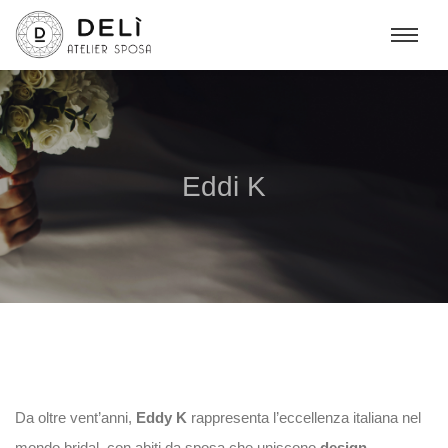
Eddi K
Da oltre vent’anni,
Eddy K
rappresenta l’eccellenza italiana nel
mondo bridal, con abiti da sposa che uniscono
design