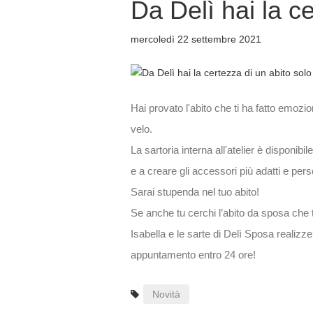
Da Delì hai la ce
mercoledì 22 settembre 2021
Hai provato l'abito che ti ha fatto emozi
velo.
La sartoria interna all'atelier è disponibi
e a creare gli accessori più adatti e pers
Sarai stupenda nel tuo abito!
Se anche tu cerchi l’abito da sposa che t
Isabella e le sarte di Delì Sposa realizz
appuntamento entro 24 ore!
Novità