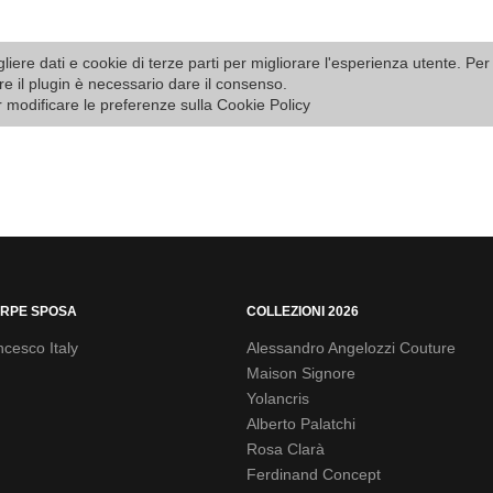
liere dati e cookie di terze parti per migliorare l'esperienza utente. Per
re il plugin è necessario dare il consenso.
r modificare le preferenze sulla Cookie Policy
RPE SPOSA
COLLEZIONI 2026
cesco Italy
Alessandro Angelozzi Couture
Maison Signore
Yolancris
Alberto Palatchi
Rosa Clarà
Ferdinand Concept