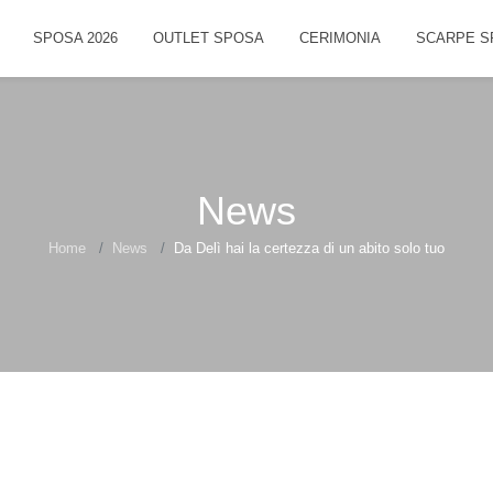
SPOSA 2026
OUTLET SPOSA
CERIMONIA
SCARPE S
News
Home
News
Da Delì hai la certezza di un abito solo tuo