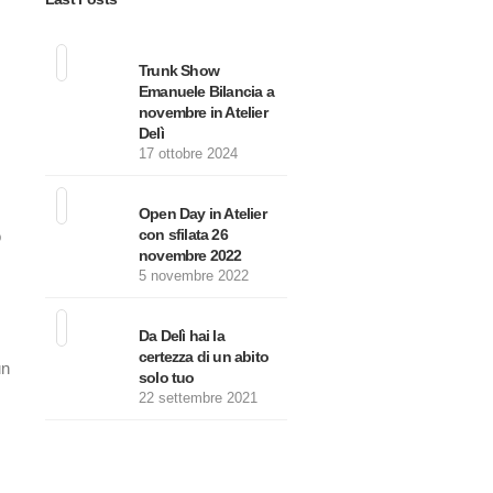
Trunk Show
Emanuele Bilancia a
novembre in Atelier
Delì
17 ottobre 2024
Open Day in Atelier
con sfilata 26
o
novembre 2022
5 novembre 2022
Da Delì hai la
certezza di un abito
un
solo tuo
22 settembre 2021