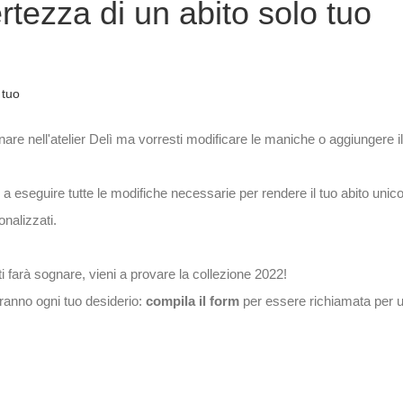
rtezza di un abito solo tuo
onare nell'atelier Delì ma vorresti modificare le maniche o aggiungere il
le a eseguire tutte le modifiche necessarie per rendere il tuo abito unic
onalizzati.
i farà sognare, vieni a provare la collezione 2022!
eranno ogni tuo desiderio:
compila il form
per essere richiamata per 